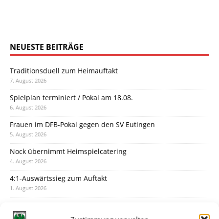
NEUESTE BEITRÄGE
Traditionsduell zum Heimauftakt
7. August 2026
Spielplan terminiert / Pokal am 18.08.
6. August 2026
Frauen im DFB-Pokal gegen den SV Eutingen
5. August 2026
Nock übernimmt Heimspielcatering
4. August 2026
4:1-Auswärtssieg zum Auftakt
1. August 2026
Pokal: Wormatia muss zu Schott Mainz
31. Juli 2026