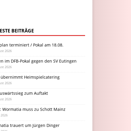
ESTE BEITRÄGE
plan terminiert / Pokal am 18.08.
ust 2026
en im DFB-Pokal gegen den SV Eutingen
ust 2026
 übernimmt Heimspielcatering
ust 2026
Auswärtssieg zum Auftakt
ust 2026
l: Wormatia muss zu Schott Mainz
i 2026
atia trauert um Jürgen Dinger