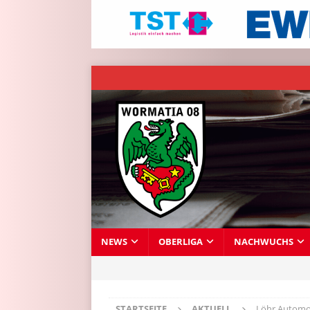
NEWS
OBERLIGA
NACHWUCHS
STARTSEITE
AKTUELL
Löhr Automob