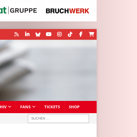
HIV
FANS
TICKETS
SHOP