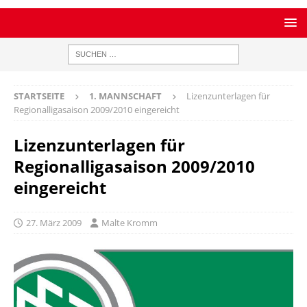
STARTSEITE
1. MANNSCHAFT
Lizenzunterlagen für
Regionalligasaison 2009/2010 eingereicht
Lizenzunterlagen für
Regionalligasaison 2009/2010
eingereicht
27. März 2009
Malte Kromm