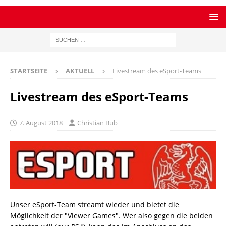
STARTSEITE
AKTUELL
Livestream des eSport-Teams
Livestream des eSport-Teams
7. August 2018
Christian Bub
Unser eSport-Team streamt wieder und bietet die
Möglichkeit der "Viewer Games". Wer also gegen die beiden