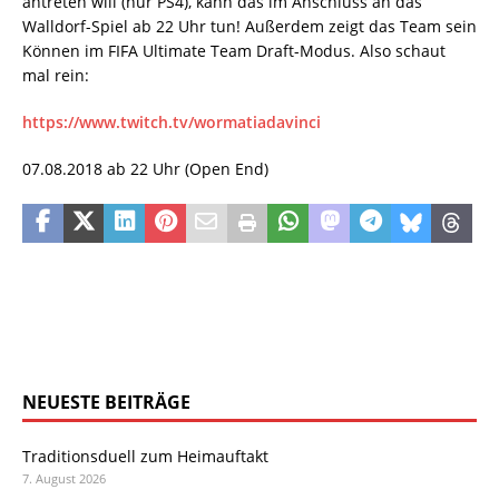
antreten will (nur PS4), kann das im Anschluss an das
Walldorf-Spiel ab 22 Uhr tun! Außerdem zeigt das Team sein
Können im FIFA Ultimate Team Draft-Modus. Also schaut
mal rein:
https://www.twitch.tv/wormatiadavinci
07.08.2018 ab 22 Uhr (Open End)
NEUESTE BEITRÄGE
Traditionsduell zum Heimauftakt
7. August 2026