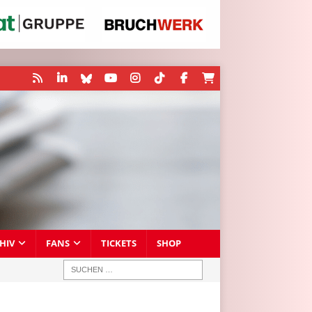
HIV
FANS
TICKETS
SHOP