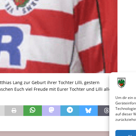
hias Lang zur Geburt ihrer Tochter Lilli, gestern
hen Euch viel Freude mit Eurer Tochter und Lilli alles
.
Um dir ein 
Geräteinfor
Technologie
auf dieser 
zurückziehs