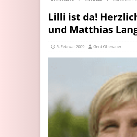
Lilli ist da! Herz
und Matthias Lang
5. Februar 2009
Gerd Obenauer