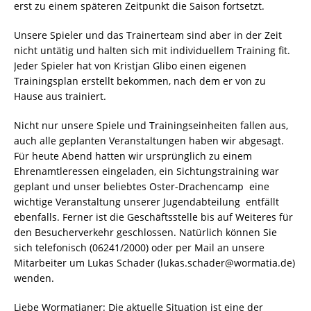
erst zu einem späteren Zeitpunkt die Saison fortsetzt.
Unsere Spieler und das Trainerteam sind aber in der Zeit
nicht untätig und halten sich mit individuellem Training fit.
Jeder Spieler hat von Kristjan Glibo einen eigenen
Trainingsplan erstellt bekommen, nach dem er von zu
Hause aus trainiert.
Nicht nur unsere Spiele und Trainingseinheiten fallen aus,
auch alle geplanten Veranstaltungen haben wir abgesagt.
Für heute Abend hatten wir ursprünglich zu einem
Ehrenamtleressen eingeladen, ein Sichtungstraining war
geplant und unser beliebtes Oster-Drachencamp  eine
wichtige Veranstaltung unserer Jugendabteilung  entfällt
ebenfalls. Ferner ist die Geschäftsstelle bis auf Weiteres für
den Besucherverkehr geschlossen. Natürlich können Sie
sich telefonisch (06241/2000) oder per Mail an unsere
Mitarbeiter um Lukas Schader (lukas.schader@wormatia.de)
wenden.
Liebe Wormatianer: Die aktuelle Situation ist eine der