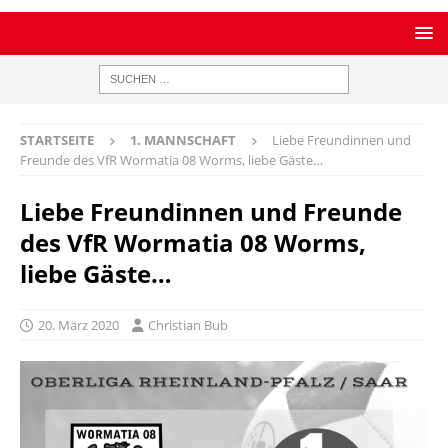
STARTSEITE
1. MANNSCHAFT
Liebe Freundinnen und
Freunde des VfR Wormatia 08 Worms, liebe Gäste…
Liebe Freundinnen und Freunde
des VfR Wormatia 08 Worms,
liebe Gäste…
20. März 2020
Christian Bub