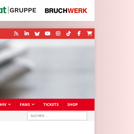
HIV
FANS
TICKETS
SHOP