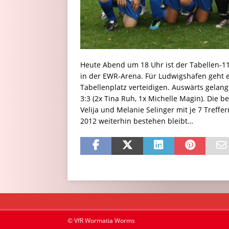
Heute Abend um 18 Uhr ist der Tabellen-1
in der EWR-Arena. Für Ludwigshafen geht 
Tabellenplatz verteidigen. Auswärts gelang
3:3 (2x Tina Ruh, 1x Michelle Magin). Die 
Velija und Melanie Selinger mit je 7 Treff
2012 weiterhin bestehen bleibt…
© VfR Wormatia Worms