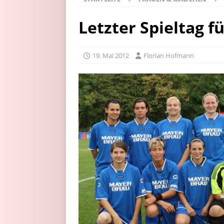
Letzter Spieltag 
19. Mai 2012
Florian Hofmann