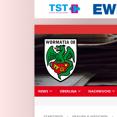
NEWS
OBERLIGA
NACHWUCHS
STARTSEITE
FRAUEN & MÄDCHEN