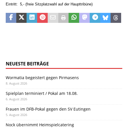
Eintritt:  5,- (freie Sitzplatzwahl auf der Haupttribüne)
NEUESTE BEITRÄGE
Wormatia begeistert gegen Pirmasens
8. August 2026
Spielplan terminiert / Pokal am 18.08.
6. August 2026
Frauen im DFB-Pokal gegen den SV Eutingen
5. August 2026
Nock übernimmt Heimspielcatering