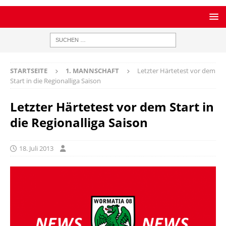
STARTSEITE
1. MANNSCHAFT
Letzter Härtetest vor dem
Start in die Regionalliga Saison
Letzter Härtetest vor dem Start in
die Regionalliga Saison
18. Juli 2013