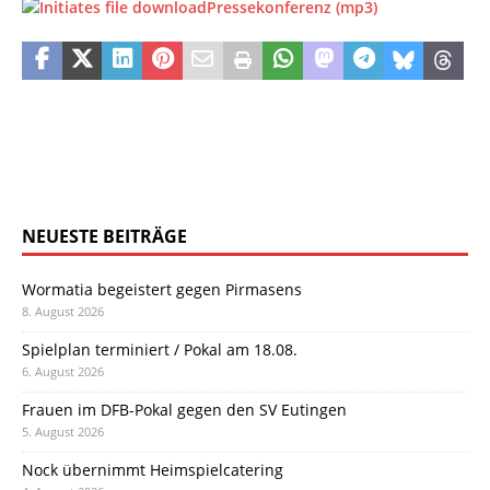
Pressekonferenz (mp3)
NEUESTE BEITRÄGE
Wormatia begeistert gegen Pirmasens
8. August 2026
Spielplan terminiert / Pokal am 18.08.
6. August 2026
Frauen im DFB-Pokal gegen den SV Eutingen
5. August 2026
Nock übernimmt Heimspielcatering