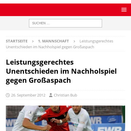
STARTSEITE
1. MANNSCHAFT
Leistungsgerechtes
Unentschieden im Nachholspiel gegen Großaspach
Leistungsgerechtes
Unentschieden im Nachholspiel
gegen Großaspach
26. September 2012
Christian Bub