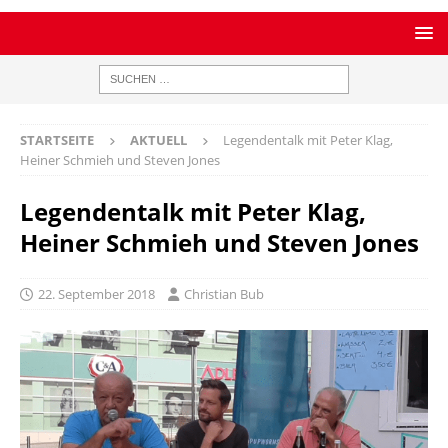
STARTSEITE
AKTUELL
Legendentalk mit Peter Klag,
Heiner Schmieh und Steven Jones
Legendentalk mit Peter Klag,
Heiner Schmieh und Steven Jones
22. September 2018
Christian Bub