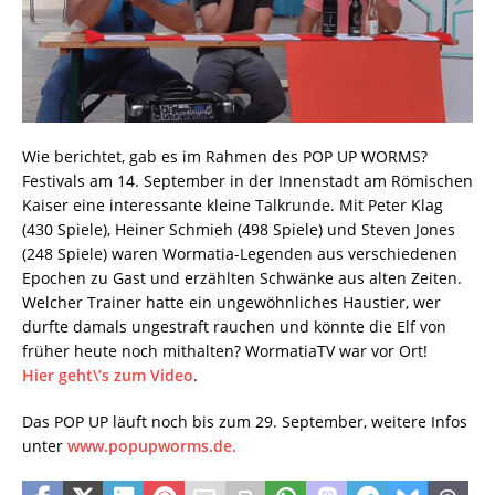
Wie berichtet, gab es im Rahmen des POP UP WORMS?
Festivals am 14. September in der Innenstadt am Römischen
Kaiser eine interessante kleine Talkrunde. Mit Peter Klag
(430 Spiele), Heiner Schmieh (498 Spiele) und Steven Jones
(248 Spiele) waren Wormatia-Legenden aus verschiedenen
Epochen zu Gast und erzählten Schwänke aus alten Zeiten.
Welcher Trainer hatte ein ungewöhnliches Haustier, wer
durfte damals ungestraft rauchen und könnte die Elf von
früher heute noch mithalten? WormatiaTV war vor Ort!
Hier geht\’s zum Video
.
Das POP UP läuft noch bis zum 29. September, weitere Infos
unter
www.popupworms.de.