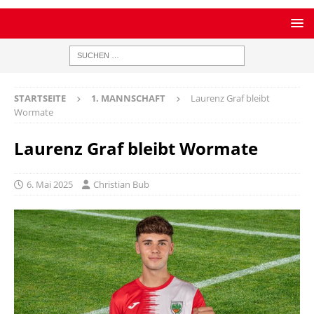
STARTSEITE
1. MANNSCHAFT
Laurenz Graf bleibt
Wormate
Laurenz Graf bleibt Wormate
6. Mai 2025
Christian Bub