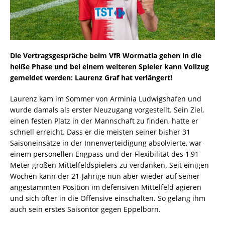
Die Vertragsgespräche beim VfR Wormatia gehen in die
heiße Phase und bei einem weiteren Spieler kann Vollzug
gemeldet werden: Laurenz Graf hat verlängert!
Laurenz kam im Sommer von Arminia Ludwigshafen und
wurde damals als erster Neuzugang vorgestellt. Sein Ziel,
einen festen Platz in der Mannschaft zu finden, hatte er
schnell erreicht. Dass er die meisten seiner bisher 31
Saisoneinsätze in der Innenverteidigung absolvierte, war
einem personellen Engpass und der Flexibilität des 1,91
Meter großen Mittelfeldspielers zu verdanken. Seit einigen
Wochen kann der 21-Jährige nun aber wieder auf seiner
angestammten Position im defensiven Mittelfeld agieren
und sich öfter in die Offensive einschalten. So gelang ihm
auch sein erstes Saisontor gegen Eppelborn.