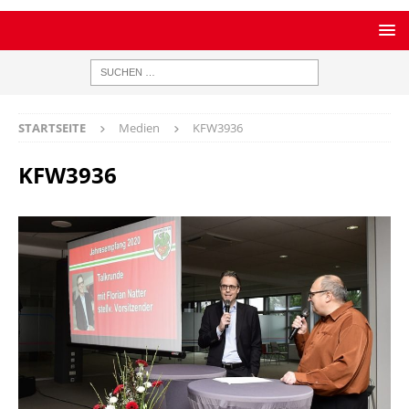
STARTSEITE
Medien
KFW3936
KFW3936