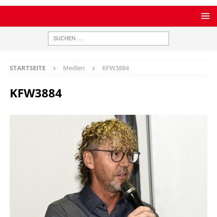
STARTSEITE
Medien
KFW3884
KFW3884