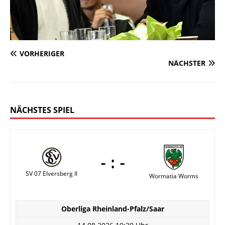
VORHERIGER
NÄCHSTER
NÄCHSTES SPIEL
-:-
SV 07 Elversberg II
Wormatia Worms
Oberliga Rheinland-Pfalz/Saar