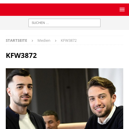
STARTSEITE
Medien
KFW3872
KFW3872