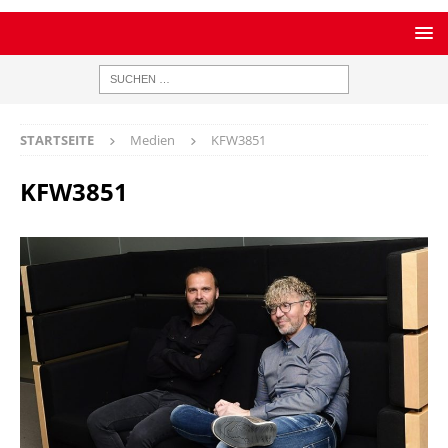
STARTSEITE
Medien
KFW3851
KFW3851