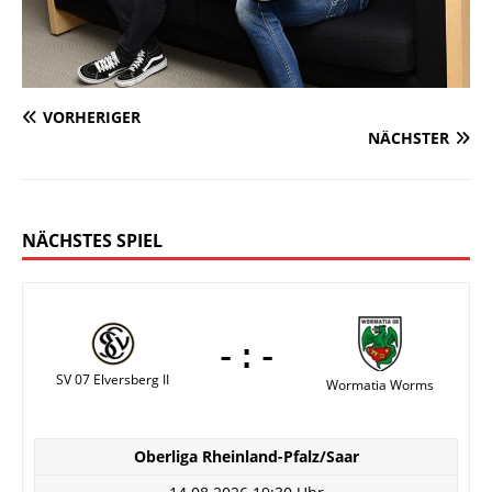
VORHERIGER
NÄCHSTER
NÄCHSTES SPIEL
-:-
SV 07 Elversberg II
Wormatia Worms
Oberliga Rheinland-Pfalz/Saar