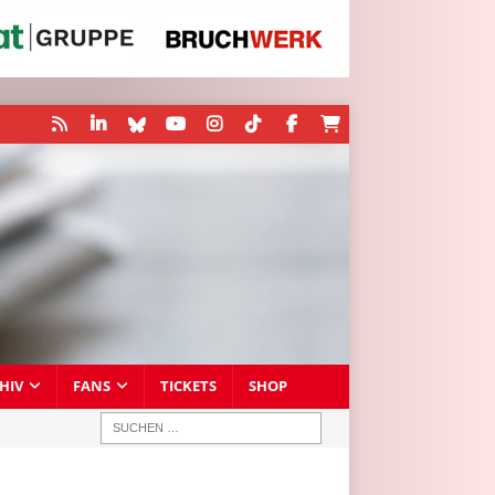
HIV
FANS
TICKETS
SHOP