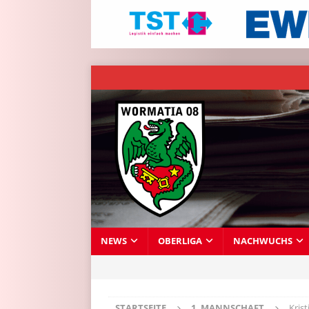
NEWS
OBERLIGA
NACHWUCHS
STARTSEITE
1. MANNSCHAFT
Kris