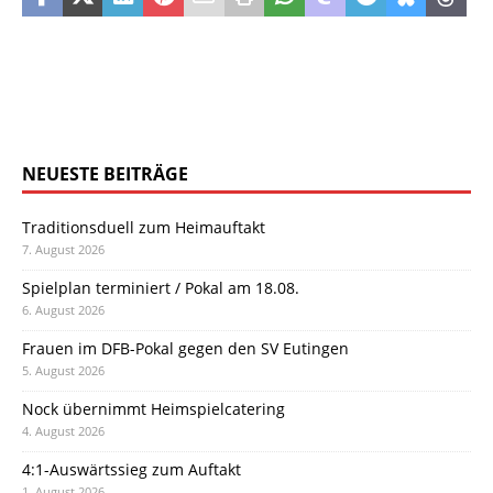
NEUESTE BEITRÄGE
Traditionsduell zum Heimauftakt
7. August 2026
Spielplan terminiert / Pokal am 18.08.
6. August 2026
Frauen im DFB-Pokal gegen den SV Eutingen
5. August 2026
Nock übernimmt Heimspielcatering
4. August 2026
4:1-Auswärtssieg zum Auftakt
1. August 2026