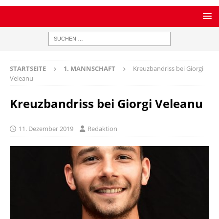
STARTSEITE
1. MANNSCHAFT
Kreuzbandriss bei Giorgi
Veleanu
Kreuzbandriss bei Giorgi Veleanu
11. Dezember 2019
Redaktion