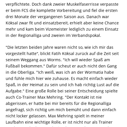
verpflichtete. Doch dank zweier Muskelfaserrisse verpasste
er beim FCS die komplette Vorbereitung und fiel die ersten
drei Monate der vergangenen Saison aus. Danach war
Köksal zwar fit und einsatzbereit, erhielt aber keine Chance
mehr und kam beim Vizemeister lediglich zu einem Einsatz
in der Regionalliga und zweien im Verbandspokal.
"Die letzten beiden Jahre waren nicht so, wie ich mir das
vorgestellt hatte", blickt Fatih Köksal zurück auf die Zeit seit
seinem Weggang aus Worms. "Ich will wieder Spaß am
Fußball bekommen." Dafür scheut er auch nicht den Gang
in die Oberliga. "Ich weiß, was ich an der Wormatia habe
und fühle mich hier wie zuhause. Es macht einfach wieder
Spaß, in der Heimat zu sein und ich hab richtig Lust auf die
Aufgabe." Eine große Rolle bei seiner Entscheidung spielte
auch Co-Trainer Max Mehring. "Der Kontakt ist nie
abgerissen, er hatte bei mir bereits für die Regionalliga
angefragt, sich richtig um mich bemüht und dann einfach
nicht locker gelassen. Max Mehring spielt in meiner
Laufbahn eine wichtige Rolle, er ist nicht nur als Trainer