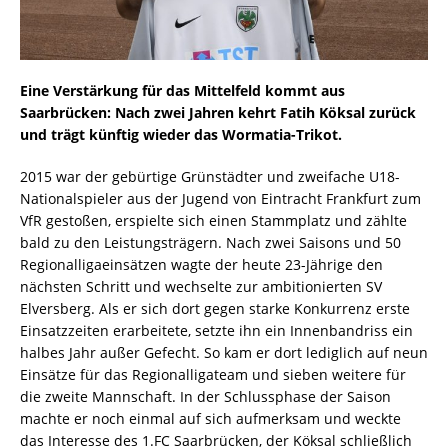
Eine Verstärkung für das Mittelfeld kommt aus
Saarbrücken: Nach zwei Jahren kehrt Fatih Köksal zurück
und trägt künftig wieder das Wormatia-Trikot.
2015 war der gebürtige Grünstädter und zweifache U18-
Nationalspieler aus der Jugend von Eintracht Frankfurt zum
VfR gestoßen, erspielte sich einen Stammplatz und zählte
bald zu den Leistungsträgern. Nach zwei Saisons und 50
Regionalligaeinsätzen wagte der heute 23-Jährige den
nächsten Schritt und wechselte zur ambitionierten SV
Elversberg. Als er sich dort gegen starke Konkurrenz erste
Einsatzzeiten erarbeitete, setzte ihn ein Innenbandriss ein
halbes Jahr außer Gefecht. So kam er dort lediglich auf neun
Einsätze für das Regionalligateam und sieben weitere für
die zweite Mannschaft. In der Schlussphase der Saison
machte er noch einmal auf sich aufmerksam und weckte
das Interesse des 1.FC Saarbrücken, der Köksal schließlich