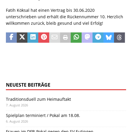
Fatih Köksal hat einen Vertrag bis 30.06.2020
unterschrieben und erhält die Rückennummer 10. Herzlich
willkommen zurück, bleib gesund und viel Erfolg!
NEUESTE BEITRÄGE
Traditionsduell zum Heimauftakt
7. August 2026
Spielplan terminiert / Pokal am 18.08.
6. August 2026
Frauen im DFB-Pokal gegen den SV Eutingen