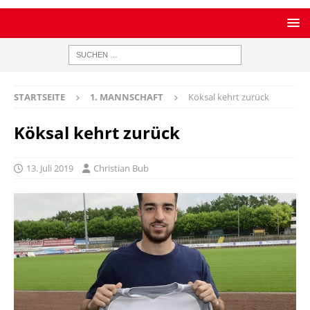
STARTSEITE
1. MANNSCHAFT
Köksal kehrt zurück
Köksal kehrt zurück
13. Juli 2019
Christian Bub