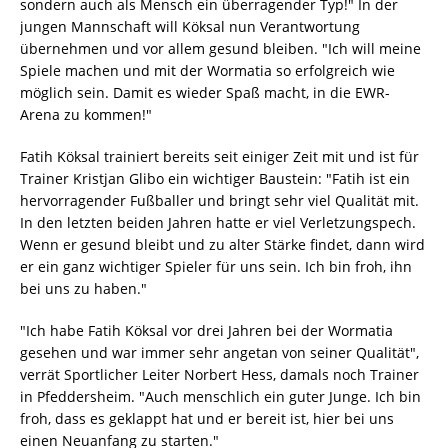
sondern auch als Mensch ein überragender Typ!" In der
jungen Mannschaft will Köksal nun Verantwortung
übernehmen und vor allem gesund bleiben. "Ich will meine
Spiele machen und mit der Wormatia so erfolgreich wie
möglich sein. Damit es wieder Spaß macht, in die EWR-
Arena zu kommen!"
Fatih Köksal trainiert bereits seit einiger Zeit mit und ist für
Trainer Kristjan Glibo ein wichtiger Baustein: "Fatih ist ein
hervorragender Fußballer und bringt sehr viel Qualität mit.
In den letzten beiden Jahren hatte er viel Verletzungspech.
Wenn er gesund bleibt und zu alter Stärke findet, dann wird
er ein ganz wichtiger Spieler für uns sein. Ich bin froh, ihn
bei uns zu haben."
"Ich habe Fatih Köksal vor drei Jahren bei der Wormatia
gesehen und war immer sehr angetan von seiner Qualität",
verrät Sportlicher Leiter Norbert Hess, damals noch Trainer
in Pfeddersheim. "Auch menschlich ein guter Junge. Ich bin
froh, dass es geklappt hat und er bereit ist, hier bei uns
einen Neuanfang zu starten."