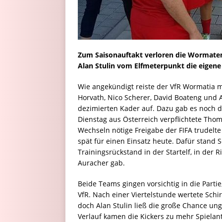
Zum Saisonauftakt verloren die Wormaten
Alan Stulin vom Elfmeterpunkt die eigene
Wie angekündigt reiste der VfR Wormatia m
Horvath, Nico Scherer, David Boateng und A
dezimierten Kader auf. Dazu gab es noch 
Dienstag aus Österreich verpflichtete Thom
Wechseln nötige Freigabe der FIFA trudelte 
spät für einen Einsatz heute. Dafür stand 
Trainingsrückstand in der Startelf, in der 
Auracher gab.
Beide Teams gingen vorsichtig in die Parti
VfR. Nach einer Viertelstunde wertete Schi
doch Alan Stulin ließ die große Chance ung
Verlauf kamen die Kickers zu mehr Spielant