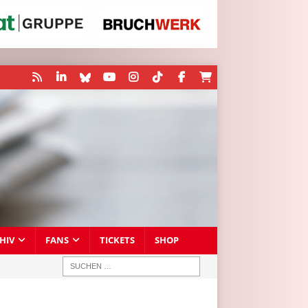
HIV
FANS
TICKETS
SHOP