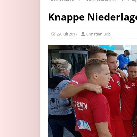
Knappe Niederlage
29. Juli 2017
Christian Bub