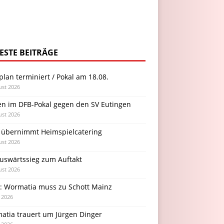
ESTE BEITRÄGE
plan terminiert / Pokal am 18.08.
ust 2026
en im DFB-Pokal gegen den SV Eutingen
ust 2026
 übernimmt Heimspielcatering
ust 2026
Auswärtssieg zum Auftakt
ust 2026
l: Wormatia muss zu Schott Mainz
i 2026
atia trauert um Jürgen Dinger