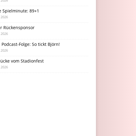
i 2026
e Spielminute: 89+1
i 2026
r Rückensponsor
i 2026
Podcast-Folge: So tickt Björn!
i 2026
rücke vom Stadionfest
i 2026