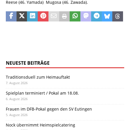
Reese (46. Yamada)  Mugosa (46. Zawada).
NEUESTE BEITRÄGE
Traditionsduell zum Heimauftakt
7. August 2026
Spielplan terminiert / Pokal am 18.08.
6. August 2026
Frauen im DFB-Pokal gegen den SV Eutingen
5. August 2026
Nock übernimmt Heimspielcatering