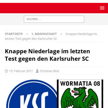
STARTSEITE
1. MANNSCHAFT
Knappe Niederlage im
letzten Test gegen den Karlsruher SC
Knappe Niederlage im letzten
Test gegen den Karlsruher SC
15. Februar 2017
Christian Bub