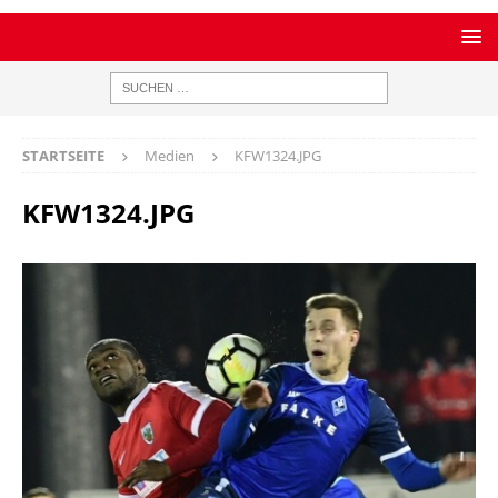
STARTSEITE
Medien
KFW1324.JPG
KFW1324.JPG