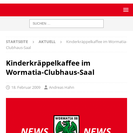
STARTSEITE
AKTUELL
Kinderkräppelkaffee im Wormatia-
Clubhaus-Saal
Kinderkräppelkaffee im
Wormatia-Clubhaus-Saal
18. Februar 2009
Andreas Hahn