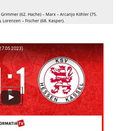
k, Grimmer (62. Hache) – Marx – Arcanjo Köhler (75.
, Lorenzen – Fischer (68. Kasper).
27.05.2023)