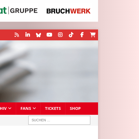
HIV
FANS
TICKETS
SHOP