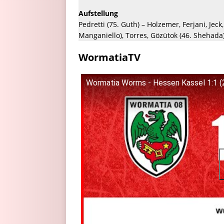
Aufstellung
Pedretti (75. Guth) – Holzemer, Ferjani, Jec
Manganiello), Torres, Gözütok (46. Shehada)
WormatiaTV
Wormatia Worms - Hessen Kassel 1:1 (