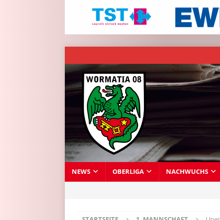
NEWS
OBERLIGA
NACHWUCHS
STARTSEITE
1. MANNSCHAFT
Unen