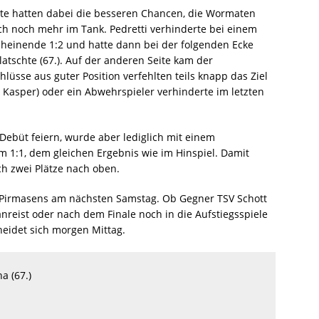
äste hatten dabei die besseren Chancen, die Wormaten
 noch mehr im Tank. Pedretti verhinderte bei einem
scheinende 1:2 und hatte dann bei der folgenden Ecke
latschte (67.). Auf der anderen Seite kam der
hlüsse aus guter Position verfehlten teils knapp das Ziel
. Kasper) oder ein Abwehrspieler verhinderte im letzten
Debüt feiern, wurde aber lediglich mit einem
im 1:1, dem gleichen Ergebnis wie im Hinspiel. Damit
ch zwei Plätze nach oben.
in Pirmasens am nächsten Samstag. Ob Gegner TSV Schott
nreist oder nach dem Finale noch in die Aufstiegsspiele
eidet sich morgen Mittag.
a (67.)