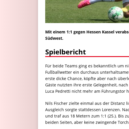
Mit einem 1:1 gegen Hessen Kassel verabs
Südwest.
Spielbericht
Für beide Teams ging es bekanntlich um ni
Fußballwetter ein durchaus unterhaltsames 
erste dicke Chance, köpfte aber nach über
Gäste nutzten ihre erste Gelegenheit, nach
Luca Pedretti nicht mehr am Führungstor hi
Nils Fischer zielte einmal aus der Distanz l
Ausgleich sorgte stattdessen Lorenzen. N
und traf aus 18 Metern zum 1:1 (25.). Bis 
beiden Seiten, aber keine zwingende Torc