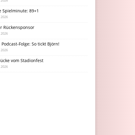
i 2026
e Spielminute: 89+1
i 2026
r Rückensponsor
i 2026
Podcast-Folge: So tickt Björn!
i 2026
rücke vom Stadionfest
i 2026