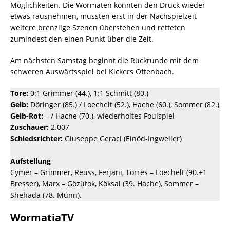
Möglichkeiten. Die Wormaten konnten den Druck wieder
etwas rausnehmen, mussten erst in der Nachspielzeit
weitere brenzlige Szenen überstehen und retteten
zumindest den einen Punkt über die Zeit.
Am nächsten Samstag beginnt die Rückrunde mit dem
schweren Auswärtsspiel bei Kickers Offenbach.
Tore:
0:1 Grimmer (44.), 1:1 Schmitt (80.)
Gelb:
Döringer (85.) / Loechelt (52.), Hache (60.), Sommer (82.)
Gelb-Rot:
– / Hache (70.), wiederholtes Foulspiel
Zuschauer:
2.007
Schiedsrichter:
Giuseppe Geraci (Einöd-Ingweiler)
Aufstellung
Cymer – Grimmer, Reuss, Ferjani, Torres – Loechelt (90.+1
Bresser), Marx – Gözütok, Köksal (39. Hache), Sommer –
Shehada (78. Münn).
WormatiaTV