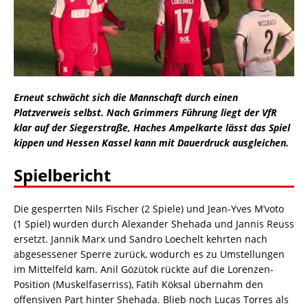
Erneut schwächt sich die Mannschaft durch einen
Platzverweis selbst. Nach Grimmers Führung liegt der VfR
klar auf der Siegerstraße, Haches Ampelkarte lässt das Spiel
kippen und Hessen Kassel kann mit Dauerdruck ausgleichen.
Spielbericht
Die gesperrten Nils Fischer (2 Spiele) und Jean-Yves M’voto
(1 Spiel) wurden durch Alexander Shehada und Jannis Reuss
ersetzt. Jannik Marx und Sandro Loechelt kehrten nach
abgesessener Sperre zurück, wodurch es zu Umstellungen
im Mittelfeld kam. Anil Gözütok rückte auf die Lorenzen-
Position (Muskelfaserriss), Fatih Köksal übernahm den
offensiven Part hinter Shehada. Blieb noch Lucas Torres als