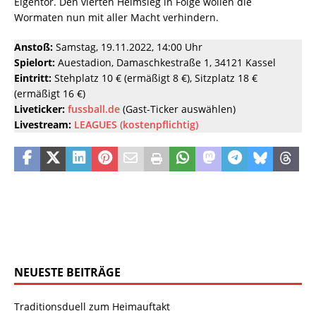
Eigentor. Den vierten Heimsieg in Folge wollen die
Wormaten nun mit aller Macht verhindern.
Anstoß:
Samstag, 19.11.2022, 14:00 Uhr
Spielort:
Auestadion, Damaschkestraße 1, 34121 Kassel
Eintritt:
Stehplatz 10 € (ermäßigt 8 €), Sitzplatz 18 €
(ermäßigt 16 €)
Liveticker:
fussball.de
(Gast-Ticker auswählen)
Livestream:
LEAGUES (kostenpflichtig)
NEUESTE BEITRÄGE
Traditionsduell zum Heimauftakt