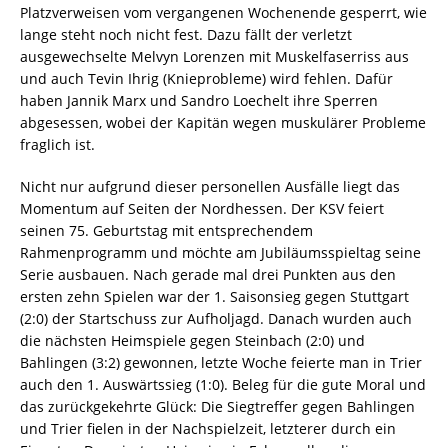
Platzverweisen vom vergangenen Wochenende gesperrt, wie
lange steht noch nicht fest. Dazu fällt der verletzt
ausgewechselte Melvyn Lorenzen mit Muskelfaserriss aus
und auch Tevin Ihrig (Knieprobleme) wird fehlen. Dafür
haben Jannik Marx und Sandro Loechelt ihre Sperren
abgesessen, wobei der Kapitän wegen muskulärer Probleme
fraglich ist.
Nicht nur aufgrund dieser personellen Ausfälle liegt das
Momentum auf Seiten der Nordhessen. Der KSV feiert
seinen 75. Geburtstag mit entsprechendem
Rahmenprogramm und möchte am Jubiläumsspieltag seine
Serie ausbauen. Nach gerade mal drei Punkten aus den
ersten zehn Spielen war der 1. Saisonsieg gegen Stuttgart
(2:0) der Startschuss zur Aufholjagd. Danach wurden auch
die nächsten Heimspiele gegen Steinbach (2:0) und
Bahlingen (3:2) gewonnen, letzte Woche feierte man in Trier
auch den 1. Auswärtssieg (1:0). Beleg für die gute Moral und
das zurückgekehrte Glück: Die Siegtreffer gegen Bahlingen
und Trier fielen in der Nachspielzeit, letzterer durch ein