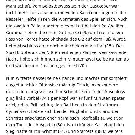
Mannschaft. Vom Selbstbewusstsein der Gastgeber war
nicht mehr viel zu sehen, mit vielen Balleroberungen in der
Kasseler Hälfte rissen die Wormaten das Spiel an sich. Auch
die zweiten Bälle landeten diesmal oft bei den Rot-Weißen.
Grimmer setzte die erste Duftmarke (49.) und nach tollem
Pass von Torres hatte Shehada das 0:2 auf dem Fuß, wurde
beim Abschluss aber noch entscheidend gestört (58.). Das
Spiel kippte, als der VfR erneut einen Platzverweis kassierte.
Hache holte sich binnen zehn Minuten zwei Gelbe Karten ab
und wurde zum Duschen geschickt (70.).
Nun witterte Kassel seine Chance und machte mit komplett
ausgetauschter Offensive mächtig Druck, insbesondere
durch den eingewechselten Schmitt. Sein erster Abschluss
ging links vorbei (74.), per Kopf war er fünf Minuten später
erfolgreich. Brill schlug den Ball hoch in den Strafraum,
Cymer verschätzte sich bei der Flugbahn und stand bei
Schmitts ansonsten eher harmlosen Kopfballs zu weit vor
dem Tor – der Ausgleich (80.). Nun drängte Kassel auf den
Sieg, hatte durch Schmitt (81.) und Starostzik (83.) weitere