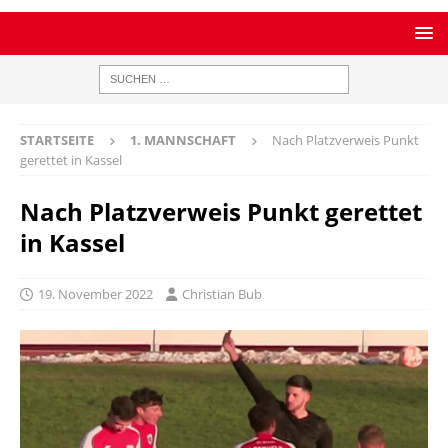
STARTSEITE
1. MANNSCHAFT
Nach Platzverweis Punkt
gerettet in Kassel
Nach Platzverweis Punkt gerettet
in Kassel
19. November 2022
Christian Bub