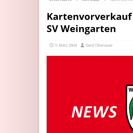
Kartenvorverkauf
SV Weingarten
5. März 2004
Gerd Obenauer