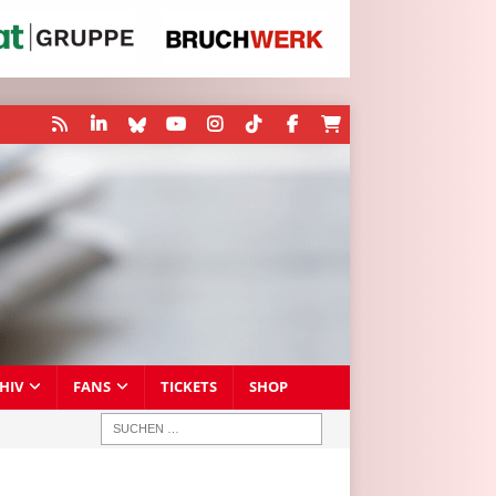
HIV
FANS
TICKETS
SHOP