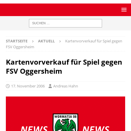
STARTSEITE
AKTUELL
Kartenvorverkauf für Spiel gegen
FSV Oggersheim
Kartenvorverkauf für Spiel gegen
FSV Oggersheim
17. November 2006
Andreas Hahn