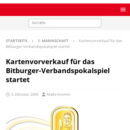
STARTSEITE
1. MANNSCHAFT
Kartenvorverkauf für das
Bitburger-Verbandspokalspiel startet
Kartenvorverkauf für das
Bitburger-Verbandspokalspiel
startet
5. Oktober 2009
Malte Kromm