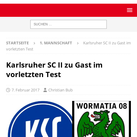
STARTSEITE
1. MANNSCHAFT
Karlsruher SC II zu Gast im
vorletzten Test
Karlsruher SC II zu Gast im
vorletzten Test
7. Februar 2017
Christian Bub