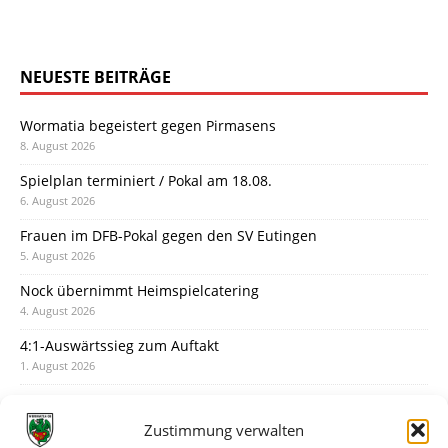
NEUESTE BEITRÄGE
Wormatia begeistert gegen Pirmasens
8. August 2026
Spielplan terminiert / Pokal am 18.08.
6. August 2026
Frauen im DFB-Pokal gegen den SV Eutingen
5. August 2026
Nock übernimmt Heimspielcatering
4. August 2026
4:1-Auswärtssieg zum Auftakt
1. August 2026
Pokal: Wormatia muss zu Schott Mainz
31. Juli 2026
Zustimmung verwalten