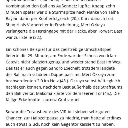
Kombination den Ball ans Außennetz lupfte. Knapp zehn
Minuten später war die Sturmspitze nach Flanke von Talha
Baylan dann per Kopf erfolgreich (20.). Kurz danach trat
Shaqiri als Vorbereiter in Erscheinung, Mert Özkaya
verlängerte die Hereingabe mit der Hacke, aber Torwart Bast
war zur Stelle (22.).
Ein schönes Beispiel für das zielstrebige Umschaltspiel
lieferte die 29. Minute, am Ende war der Schuss von Irfan
Catovic nicht platziert genug und wieder stand Bast im Weg.
Das tat er auch gegen Sandro Loechelt, trotzdem landete
der Ball nach schönem Doppelpass mit Mert Özkaya zum
hochverdienten 2:0 im Netz (43.). Özkaya selbst hätte gleich
nachlegen können, nachdem Bast außerhalb des Strafraums
den Ball verlor. Makoma klärte vor dem leeren Tor (45.). Die
fällige Ecke köpfte Laurenz Graf vorbei.
So war die Torausbeute des VfR bei sieben sehr guten
Chancen zur Halbzeitpause zu niedrig, man hatte allerdings
auch etwas Glück, noch kein Gegentor kassiert zu haben.