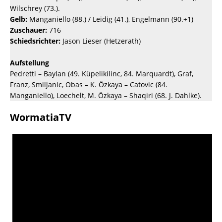
Wilschrey (73.).
Gelb:
Manganiello (88.) / Leidig (41.), Engelmann (90.+1)
Zuschauer:
716
Schiedsrichter:
Jason Lieser (Hetzerath)
Aufstellung
Pedretti – Baylan (49. Küpelikilinc, 84. Marquardt), Graf,
Franz, Smiljanic, Obas – K. Özkaya – Catovic (84.
Manganiello), Loechelt, M. Özkaya – Shaqiri (68. J. Dahlke).
WormatiaTV