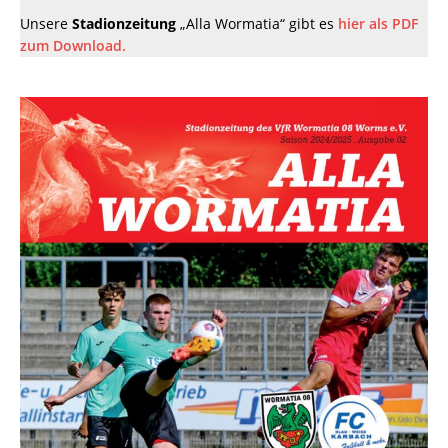
Unsere
Stadionzeitung
„Alla Wormatia“ gibt es
hier als PDF
zum Download.