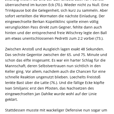
überraschend im kurzen Eck (70.). Wieder nicht zu Null. Eine
Trinkpause bot die Gelegenheit, sich kurz zu sammeln. Aber
sofort verteilten die Wormaten die nächste Einladung. Der
eingewechselte Berkan Küpelikilinc spielte einen völlig
verunglückten Pass direkt zum Gegner, fehlte dann auch
hinten und der entsprechend freie Wilschrey legte den Ball
am etwas unentschlossenen Pedretti zum 2:2 vorbei (73.).
Zwischen Anstoß und Ausgleich lagen exakt 48 Sekunden.
Das sechste Gegentor zwischen der 65. und 75. Minute und
schon das elfte insgesamt. Es war ein harter Schlag für die
Mannschaft, deren Selbstvertrauen nun sichtlich in den
Keller ging. Vor allem, nachdem auch die Chancen für eine
schnelle Reaktion ungenutzt blieben. Loechelts Freistoß
lenkte Bast über die Latte (76.). Und die fällige Ecke köpfte
Ivan Smiljanic erst den Pfosten, das Nachsetzen des
eingewechselten Jan Dahlke wurde wohl auf der Linie
geklärt.
Stattdessen musste mit wackeliger Defensive nun sogar um