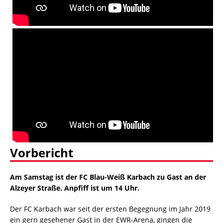
Vorbericht
Am Samstag ist der FC Blau-Weiß Karbach zu Gast an der
Alzeyer Straße. Anpfiff ist um 14 Uhr.
Der FC Karbach war seit der ersten Begegnung im Jahr 2019
ein gern gesehener Gast in der EWR-Arena, gingen die