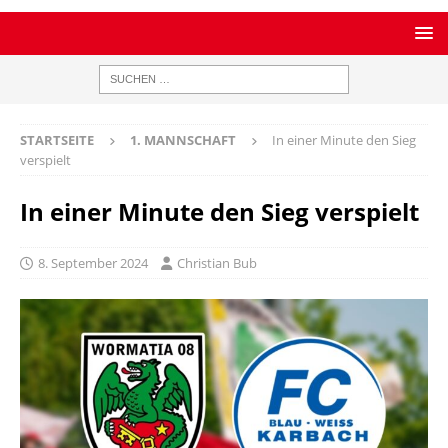
STARTSEITE
1. MANNSCHAFT
In einer Minute den Sieg
verspielt
In einer Minute den Sieg verspielt
8. September 2024
Christian Bub