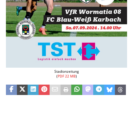
Stadionzeitung
(
PDF 22 MB
)