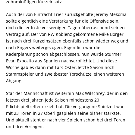
zehnminütigen Kurzeinsatz.
Auch der von Eintracht Trier zurückgeholte Jeremy Mekoma
sollte eigentlich eine Verstärkung für die Offensive sein,
doch dieser löste vor wenigen Tagen überraschend seinen
Vertrag auf. Der von RW Koblenz gekommene Mike Borger
ist nach drei Kurzeinsätzen ebenfalls schon wieder weg und
nach Engers weitergezogen. Eigentlich war die
Kaderplanung schon abgeschlossen, nun wurde Stürmer
Evan Exposito aus Spanien nachverpflichtet. Und diese
Woche gab es dann mit Lars Oster, letzte Saison noch
Stammspieler und zweitbester Torschütze, einen weiteren
Abgang.
Star der Mannschaft ist weiterhin Max Wilschrey, der in den
letzten drei Jahren jede Saison mindestens 20
Pflichtspieltreffer erzielt hat. Die vergangene Spielzeit war
mit 23 Toren in 27 Oberligaspielen seine bisher stärkste.
Und aktuell steht er nach vier Spielen schon bei drei Toren
und drei Vorlagen.