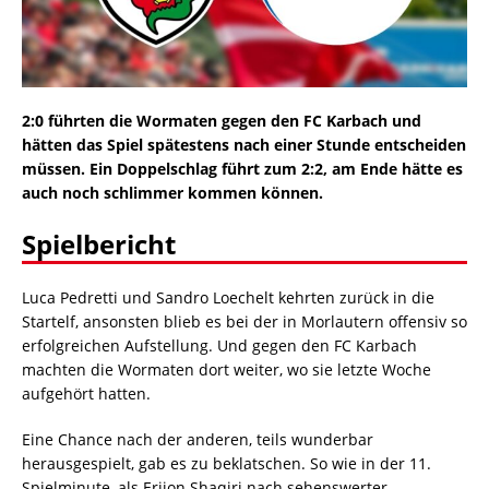
2:0 führten die Wormaten gegen den FC Karbach und
hätten das Spiel spätestens nach einer Stunde entscheiden
müssen. Ein Doppelschlag führt zum 2:2, am Ende hätte es
auch noch schlimmer kommen können.
Spielbericht
Luca Pedretti und Sandro Loechelt kehrten zurück in die
Startelf, ansonsten blieb es bei der in Morlautern offensiv so
erfolgreichen Aufstellung. Und gegen den FC Karbach
machten die Wormaten dort weiter, wo sie letzte Woche
aufgehört hatten.
Eine Chance nach der anderen, teils wunderbar
herausgespielt, gab es zu beklatschen. So wie in der 11.
Spielminute, als Erijon Shaqiri nach sehenswerter