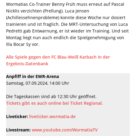
Wormatias Co-Trainer Benny Früh muss erneut auf Pascal
Nicklis verzichten (Prellung). Luca Jensen
(Achillessehnenprobleme) konnte diese Woche nur dosiert
trainieren und ist fraglich. Die MRT-Untersuchung von Luca
Pedretti gab Entwarnung, er ist wieder im Training. Und seit
Montag liegt nun auch endlich die Spielgenehmigung von
Illa Bocar Sy vor.
Alle Spiele gegen den FC Blau-Weiß Karbach in der
Ergebnis-Datenbank
Anpfiff in der EWR-Arena
Samstag, 07.09.2024, 14:00 Uhr
Die Tageskassen sind ab 12:30 Uhr geöffnet.
Tickets gibt es auch online bei Ticket Regional.
Liveticker:
liveticker.wormatia.de
Livestream:
www.youtube.com/WormatiaTV