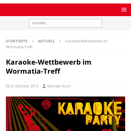
STARTSEITE
AKTUELL
Karaoke-Wettbewerb im
Wormatia-Treff
Karaoke-Wettbewerb im
Wormatia-Treff
8. Oktober 2015
Michael Hoch