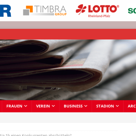
FRAUEN
VEREIN
BUSINESS
STADION
ARC
ia 1b einen Konkurrenten abschütteln?