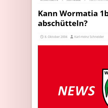
Kann Wormatia 1b
abschütteln?
8. Oktober 2004
Karl-Heinz Schneider