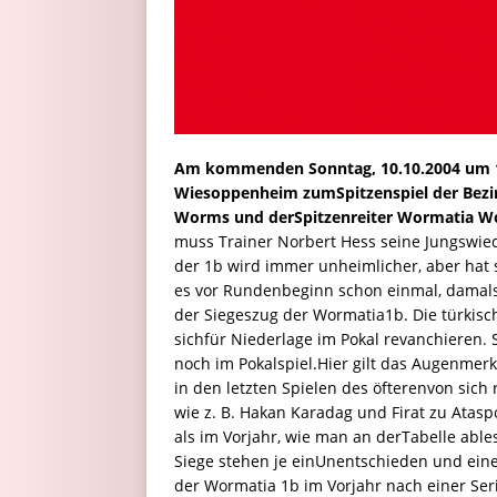
Am kommenden Sonntag, 10.10.2004 um 1
Wiesoppenheim zumSpitzenspiel der Bezir
Worms und derSpitzenreiter Wormatia Wo
muss Trainer Norbert Hess seine Jungswie
der 1b wird immer unheimlicher, aber hat
es vor Rundenbeginn schon einmal, damal
der Siegeszug der Wormatia1b. Die türki
sichfür Niederlage im Pokal revanchieren.
noch im Pokalspiel.Hier gilt das Augenmerk
in den letzten Spielen des öfterenvon sich
wie z. B. Hakan Karadag und Firat zu Atas
als im Vorjahr, wie man an derTabelle abl
Siege stehen je einUnentschieden und ei
der Wormatia 1b im Vorjahr nach einer Seri