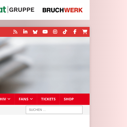
HIV
FANS
TICKETS
SHOP