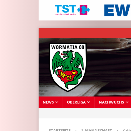
NEWS
OBERLIGA
NACHWUCHS
STARTSEITE
1. MANNSCHAFT
Kabi