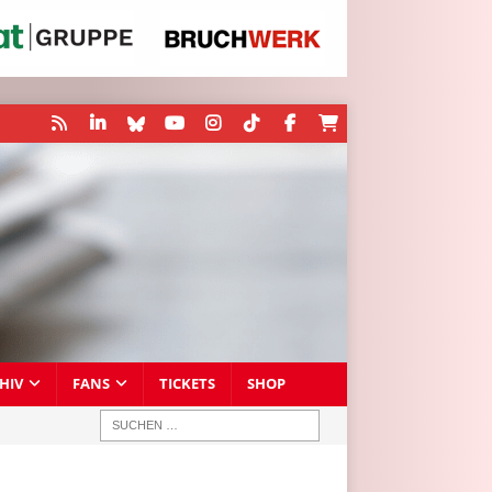
HIV
FANS
TICKETS
SHOP