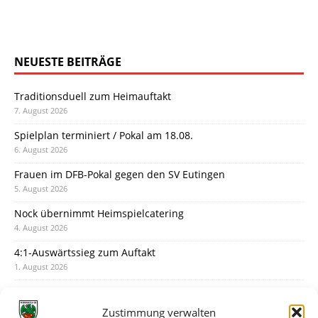
NEUESTE BEITRÄGE
Traditionsduell zum Heimauftakt
7. August 2026
Spielplan terminiert / Pokal am 18.08.
6. August 2026
Frauen im DFB-Pokal gegen den SV Eutingen
5. August 2026
Nock übernimmt Heimspielcatering
4. August 2026
4:1-Auswärtssieg zum Auftakt
1. August 2026
Pokal: Wormatia muss zu Schott Mainz
31. Juli 2026
Zustimmung verwalten