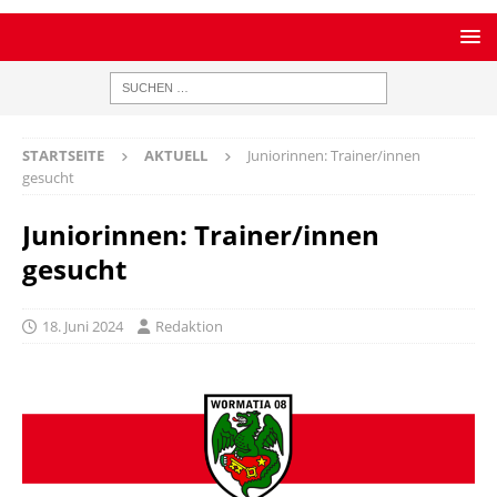
STARTSEITE
AKTUELL
Juniorinnen: Trainer/innen
gesucht
Juniorinnen: Trainer/innen
gesucht
18. Juni 2024
Redaktion