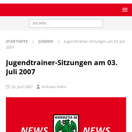
STARTSEITE
JUGEND
Jugendtrainer-Sitzungen am 03. Juli
2007
Jugendtrainer-Sitzungen am 03.
Juli 2007
26. Juni 2007
Andreas Hahn