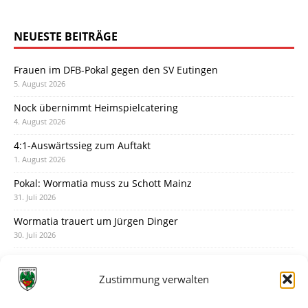
NEUESTE BEITRÄGE
Frauen im DFB-Pokal gegen den SV Eutingen
5. August 2026
Nock übernimmt Heimspielcatering
4. August 2026
4:1-Auswärtssieg zum Auftakt
1. August 2026
Pokal: Wormatia muss zu Schott Mainz
31. Juli 2026
Wormatia trauert um Jürgen Dinger
30. Juli 2026
Deine Spielminute: 89+1
28. Juli 2026
Zustimmung verwalten
Neuer Rückensponsor