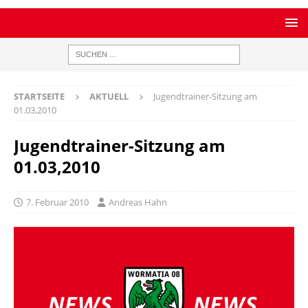
STARTSEITE
AKTUELL
Jugendtrainer-Sitzung am
01.03,2010
Jugendtrainer-Sitzung am
01.03,2010
7. Februar 2010
Andreas Hahn