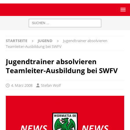
STARTSEITE
JUGEND
Jugendtrainer absolvieren
Teamleiter-Ausbildung bei SWFV
Jugendtrainer absolvieren
Teamleiter-Ausbildung bei SWFV
4. März 2008
Stefan Wolf