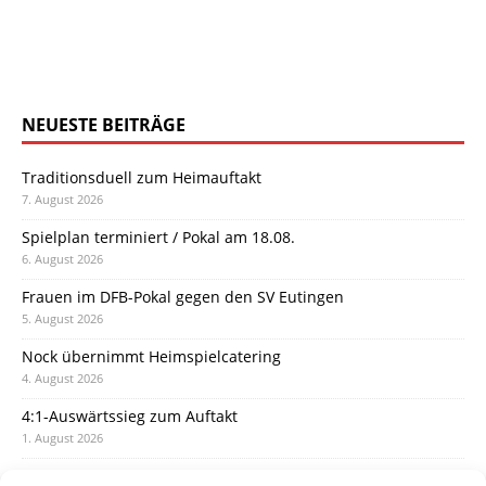
NEUESTE BEITRÄGE
Traditionsduell zum Heimauftakt
7. August 2026
Spielplan terminiert / Pokal am 18.08.
6. August 2026
Frauen im DFB-Pokal gegen den SV Eutingen
5. August 2026
Nock übernimmt Heimspielcatering
4. August 2026
4:1-Auswärtssieg zum Auftakt
1. August 2026
Pokal: Wormatia muss zu Schott Mainz