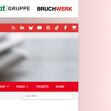
HIV
FANS
TICKETS
SHOP