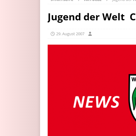
Jugend der Welt  
29. August 2007