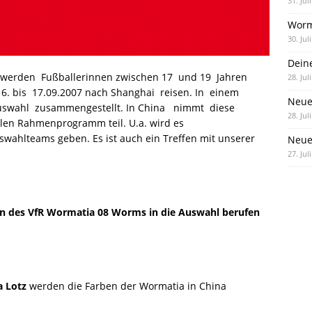
31. Jul
Worm
30. Jul
Dein
 werden Fußballerinnen zwischen 17 und 19 Jahren
28. Jul
6. bis 17.09.2007 nach Shanghai reisen. In einem
Neue
 Auswahl zusammengestellt. In China nimmt diese
28. Jul
llen Rahmenprogramm teil. U.a. wird es
wahlteams geben. Es ist auch ein Treffen mit unserer
Neue 
27. Jul
nen des VfR Wormatia 08 Worms in die Auswahl berufen
a Lotz
werden die Farben der Wormatia in China