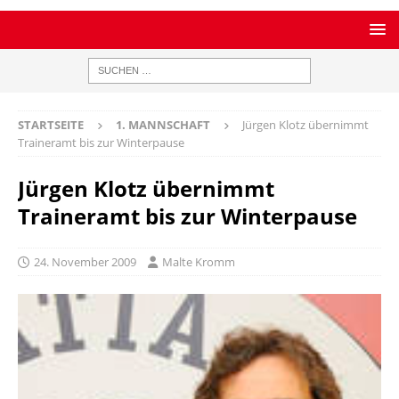
STARTSEITE
1. MANNSCHAFT
Jürgen Klotz übernimmt
Traineramt bis zur Winterpause
Jürgen Klotz übernimmt
Traineramt bis zur Winterpause
24. November 2009
Malte Kromm