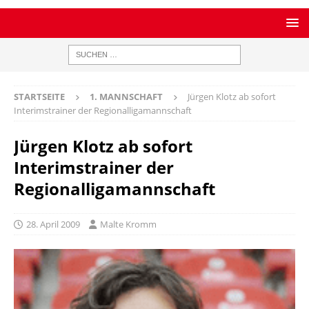
STARTSEITE
1. MANNSCHAFT
Jürgen Klotz ab sofort
Interimstrainer der Regionalligamannschaft
Jürgen Klotz ab sofort
Interimstrainer der
Regionalligamannschaft
28. April 2009
Malte Kromm