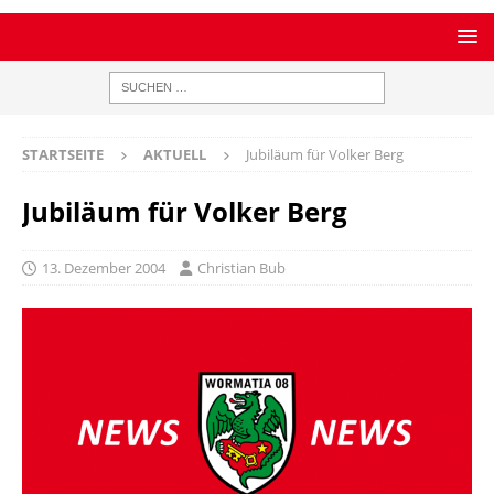
STARTSEITE
AKTUELL
Jubiläum für Volker Berg
Jubiläum für Volker Berg
13. Dezember 2004
Christian Bub