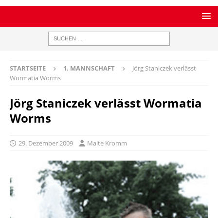
STARTSEITE
1. MANNSCHAFT
Jörg Staniczek verlässt
Wormatia Worms
Jörg Staniczek verlässt Wormatia
Worms
29. Dezember 2009
Malte Kromm