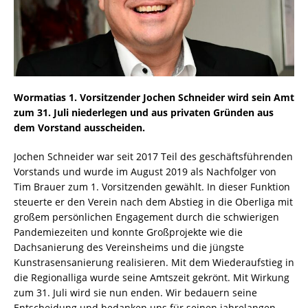
Wormatias 1. Vorsitzender Jochen Schneider wird sein Amt
zum 31. Juli niederlegen und aus privaten Gründen aus
dem Vorstand ausscheiden.
Jochen Schneider war seit 2017 Teil des geschäftsführenden
Vorstands und wurde im August 2019 als Nachfolger von
Tim Brauer zum 1. Vorsitzenden gewählt. In dieser Funktion
steuerte er den Verein nach dem Abstieg in die Oberliga mit
großem persönlichen Engagement durch die schwierigen
Pandemiezeiten und konnte Großprojekte wie die
Dachsanierung des Vereinsheims und die jüngste
Kunstrasensanierung realisieren. Mit dem Wiederaufstieg in
die Regionalliga wurde seine Amtszeit gekrönt. Mit Wirkung
zum 31. Juli wird sie nun enden. Wir bedauern seine
Entscheidung und bedanken uns für seinen jahrelangen