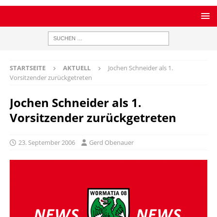
STARTSEITE
AKTUELL
Jochen Schneider als 1.
Vorsitzender zurückgetreten
Jochen Schneider als 1.
Vorsitzender zurückgetreten
23. September 2006
Gerd Obenauer