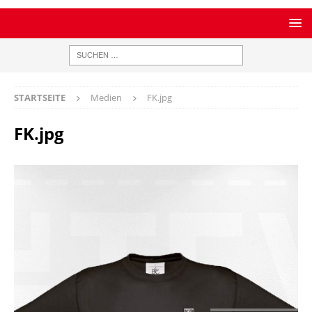
STARTSEITE
Medien
FK.jpg
FK.jpg