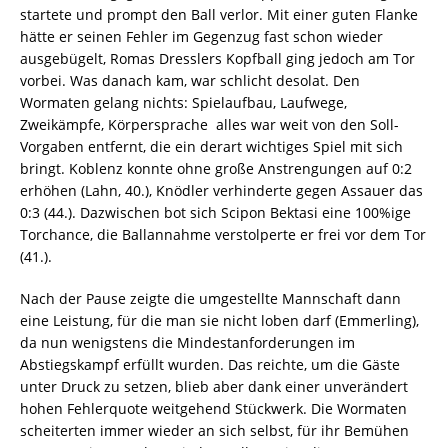
startete und prompt den Ball verlor. Mit einer guten Flanke
hätte er seinen Fehler im Gegenzug fast schon wieder
ausgebügelt, Romas Dresslers Kopfball ging jedoch am Tor
vorbei. Was danach kam, war schlicht desolat. Den
Wormaten gelang nichts: Spielaufbau, Laufwege,
Zweikämpfe, Körpersprache  alles war weit von den Soll-
Vorgaben entfernt, die ein derart wichtiges Spiel mit sich
bringt. Koblenz konnte ohne große Anstrengungen auf 0:2
erhöhen (Lahn, 40.), Knödler verhinderte gegen Assauer das
0:3 (44.). Dazwischen bot sich Scipon Bektasi eine 100%ige
Torchance, die Ballannahme verstolperte er frei vor dem Tor
(41.).
Nach der Pause zeigte die umgestellte Mannschaft dann
eine Leistung, für die man sie nicht loben darf (Emmerling),
da nun wenigstens die Mindestanforderungen im
Abstiegskampf erfüllt wurden. Das reichte, um die Gäste
unter Druck zu setzen, blieb aber dank einer unverändert
hohen Fehlerquote weitgehend Stückwerk. Die Wormaten
scheiterten immer wieder an sich selbst, für ihr Bemühen