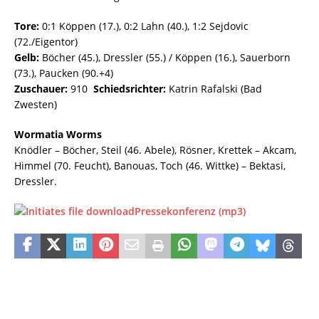
Tore:
0:1 Köppen (17.), 0:2 Lahn (40.), 1:2 Sejdovic
(72./Eigentor)
Gelb:
Böcher (45.), Dressler (55.) / Köppen (16.), Sauerborn
(73.), Paucken (90.+4)
Zuschauer:
910
Schiedsrichter:
Katrin Rafalski (Bad
Zwesten)
Wormatia Worms
Knödler – Böcher, Steil (46. Abele), Rösner, Krettek – Akcam,
Himmel (70. Feucht), Banouas, Toch (46. Wittke) – Bektasi,
Dressler.
Pressekonferenz (mp3)