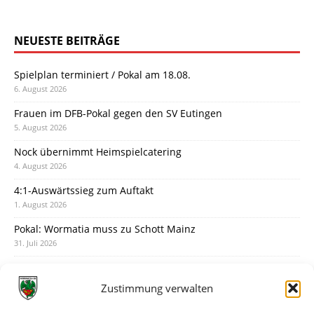
NEUESTE BEITRÄGE
Spielplan terminiert / Pokal am 18.08.
6. August 2026
Frauen im DFB-Pokal gegen den SV Eutingen
5. August 2026
Nock übernimmt Heimspielcatering
4. August 2026
4:1-Auswärtssieg zum Auftakt
1. August 2026
Pokal: Wormatia muss zu Schott Mainz
31. Juli 2026
Wormatia trauert um Jürgen Dinger
30. Juli 2026
Zustimmung verwalten
Deine Spielminute: 89+1