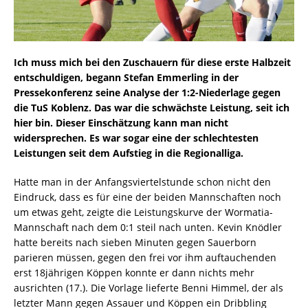
Ich muss mich bei den Zuschauern für diese erste Halbzeit
entschuldigen, begann Stefan Emmerling in der
Pressekonferenz seine Analyse der 1:2-Niederlage gegen
die TuS Koblenz. Das war die schwächste Leistung, seit ich
hier bin. Dieser Einschätzung kann man nicht
widersprechen. Es war sogar eine der schlechtesten
Leistungen seit dem Aufstieg in die Regionalliga.
Hatte man in der Anfangsviertelstunde schon nicht den
Eindruck, dass es für eine der beiden Mannschaften noch
um etwas geht, zeigte die Leistungskurve der Wormatia-
Mannschaft nach dem 0:1 steil nach unten. Kevin Knödler
hatte bereits nach sieben Minuten gegen Sauerborn
parieren müssen, gegen den frei vor ihm auftauchenden
erst 18jährigen Köppen konnte er dann nichts mehr
ausrichten (17.). Die Vorlage lieferte Benni Himmel, der als
letzter Mann gegen Assauer und Köppen ein Dribbling