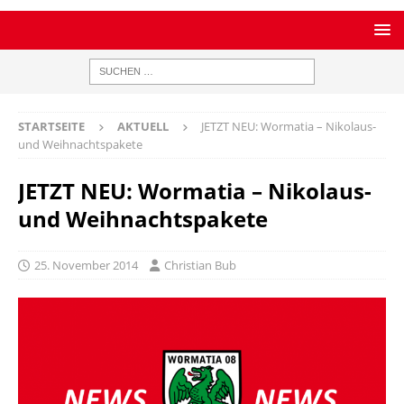
STARTSEITE
AKTUELL
JETZT NEU: Wormatia – Nikolaus-
und Weihnachtspakete
JETZT NEU: Wormatia – Nikolaus-
und Weihnachtspakete
25. November 2014
Christian Bub