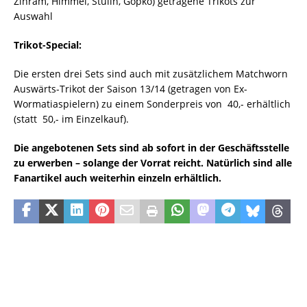
Zinram, Himmel, Stulin, Gopko) getragene Trikots zur
Auswahl
Trikot-Special:
Die ersten drei Sets sind auch mit zusätzlichem Matchworn
Auswärts-Trikot der Saison 13/14 (getragen von Ex-
Wormatiaspielern) zu einem Sonderpreis von  40,- erhältlich
(statt  50,- im Einzelkauf).
Die angebotenen Sets sind ab sofort in der Geschäftsstelle
zu erwerben – solange der Vorrat reicht. Natürlich sind alle
Fanartikel auch weiterhin einzeln erhältlich.