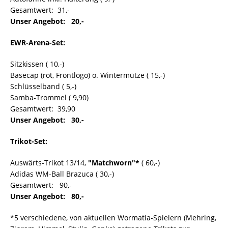
Gesamtwert:  31,-
Unser Angebot:  20,-
EWR-Arena-Set:
Sitzkissen ( 10,-)
Basecap (rot, Frontlogo) o. Wintermütze ( 15,-)
Schlüsselband ( 5,-)
Samba-Trommel ( 9,90)
Gesamtwert:  39,90
Unser Angebot:  30,-
Trikot-Set:
Auswärts-Trikot 13/14,
"Matchworn"*
( 60,-)
Adidas WM-Ball Brazuca ( 30,-)
Gesamtwert:  90,-
Unser Angebot:  80,-
*5 verschiedene, von aktuellen Wormatia-Spielern (Mehring,