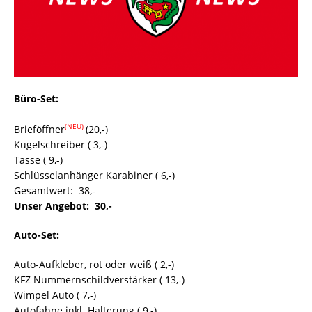
Büro-Set:
(NEU)
Brieföffner
(20,-)
Kugelschreiber ( 3,-)
Tasse ( 9,-)
Schlüsselanhänger Karabiner ( 6,-)
Gesamtwert:  38,-
Unser Angebot:  30,-
Auto-Set:
Auto-Aufkleber, rot oder weiß ( 2,-)
KFZ Nummernschildverstärker ( 13,-)
Wimpel Auto ( 7,-)
Autofahne inkl. Halterung ( 9,-)