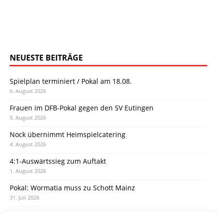
NEUESTE BEITRÄGE
Spielplan terminiert / Pokal am 18.08.
6. August 2026
Frauen im DFB-Pokal gegen den SV Eutingen
5. August 2026
Nock übernimmt Heimspielcatering
4. August 2026
4:1-Auswärtssieg zum Auftakt
1. August 2026
Pokal: Wormatia muss zu Schott Mainz
31. Juli 2026
Wormatia trauert um Jürgen Dinger