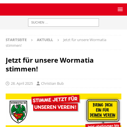
STARTSEITE
AKTUELL
Jetzt für unsere Wormatia
stimmen!
Jetzt für unsere Wormatia
stimmen!
28. April 2025
Christian Bub