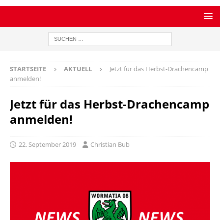
STARTSEITE
AKTUELL
Jetzt für das Herbst-Drachencamp
anmelden!
Jetzt für das Herbst-Drachencamp
anmelden!
22. September 2019
Christian Bub