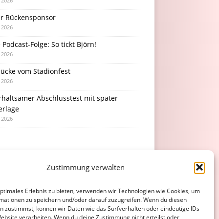
i 2026
r Rückensponsor
i 2026
Podcast-Folge: So tickt Björn!
i 2026
rücke vom Stadionfest
i 2026
rhaltsamer Abschlusstest mit später
erlage
i 2026
Zustimmung verwalten
optimales Erlebnis zu bieten, verwenden wir Technologien wie Cookies, um
mationen zu speichern und/oder darauf zuzugreifen. Wenn du diesen
n zustimmst, können wir Daten wie das Surfverhalten oder eindeutige IDs
Website verarbeiten. Wenn du deine Zustimmung nicht erteilst oder