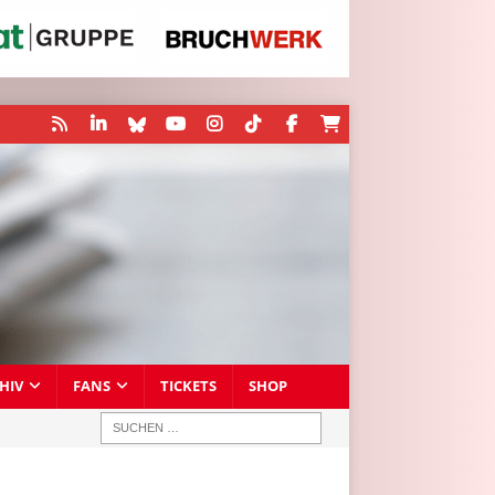
HIV
FANS
TICKETS
SHOP