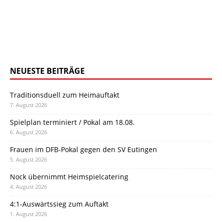
NEUESTE BEITRÄGE
Traditionsduell zum Heimauftakt
7. August 2026
Spielplan terminiert / Pokal am 18.08.
6. August 2026
Frauen im DFB-Pokal gegen den SV Eutingen
5. August 2026
Nock übernimmt Heimspielcatering
4. August 2026
4:1-Auswärtssieg zum Auftakt
1. August 2026