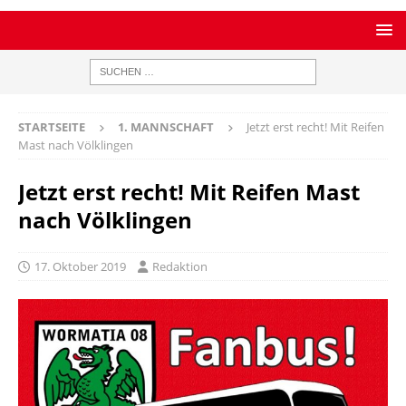
STARTSEITE
1. MANNSCHAFT
Jetzt erst recht! Mit Reifen
Mast nach Völklingen
Jetzt erst recht! Mit Reifen Mast
nach Völklingen
17. Oktober 2019
Redaktion